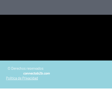
© Derechos reservados
connectab2b.com
Política de Privacidad