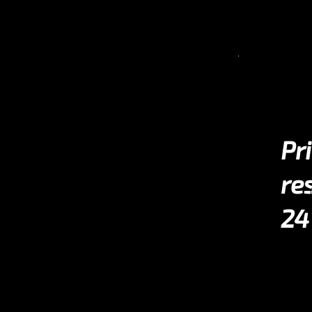
Pr
re
24