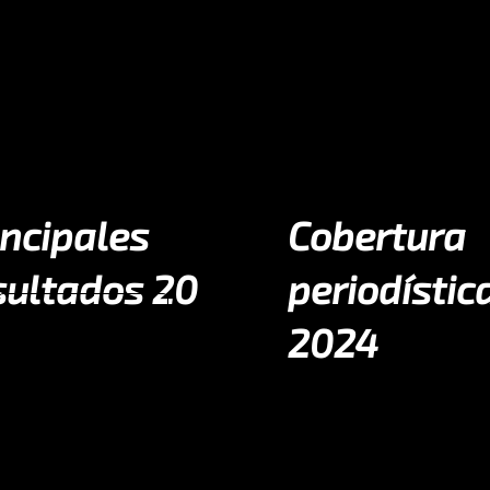
incipales
Cobertura
sultados 20
periodístic
Descargar
Visitar
2024