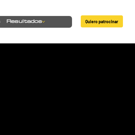
Quiero patrocinar
s
Resultados