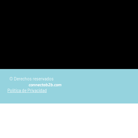
© Derechos reservados
connectab2b.com
Política de Privacidad