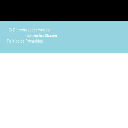
© Derechos reservados
connectab2b.com
Política de Privacidad