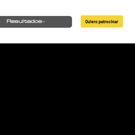
Quiero patrocinar
s
Resultados