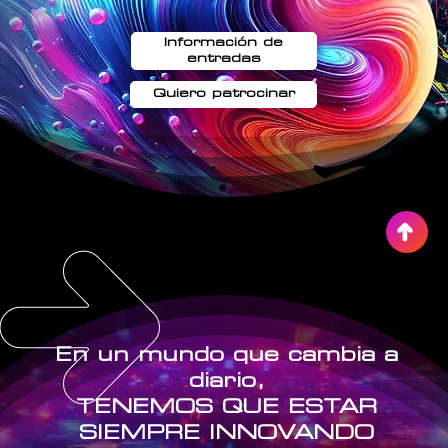
Información de
entradas
Quiero patrocinar
En un mundo que cambia a
diario,
TENEMOS QUE ESTAR
SIEMPRE INNOVANDO