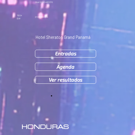
18 al 22
DE AGOSTO
TECH
21
DE AGOSTO
DAY
Hotel Sheraton Grand Panamá
Entradas
Agenda
Ver resultados
HONDURAS