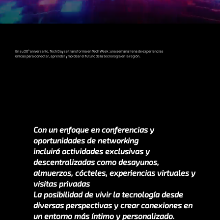
En su 20° aniversario, Tech Day se transforma en Tech Week: una semana llena de experiencias
únicas para conectar, aprender y moldear el futuro de la tecnología en la región.
Con un enfoque en conferencias y
oportunidades de networking
incluirá actividades exclusivas y
descentralizadas como desayunos,
almuerzos, cócteles, experiencias virtuales y
visitas privadas
La posibilidad de vivir la tecnología desde
diversas perspectivas y crear conexiones en
un entorno más íntimo y personalizado.