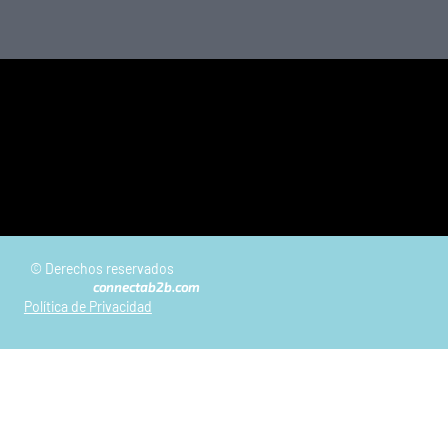
© Derechos reservados
connectab2b.com
Política de Privacidad